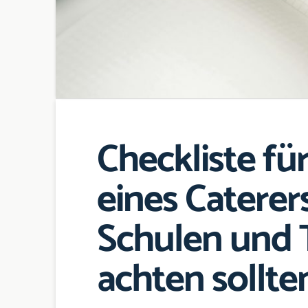
Checkliste fü
eines Caterer
Schulen und T
achten sollte