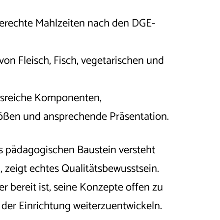
rechte Mahlzeiten nach den DGE-
 von Fleisch, Fisch, vegetarischen und
gsreiche Komponenten,
ößen und ansprechende Präsentation.
ls pädagogischen Baustein versteht
, zeigt echtes Qualitätsbewusstsein.
er bereit ist, seine Konzepte offen zu
der Einrichtung weiterzuentwickeln.