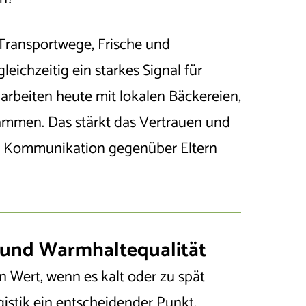
 Transportwege, Frische und
leichzeitig ein starkes Signal für
 arbeiten heute mit lokalen Bäckereien,
ammen. Das stärkt das Vertrauen und
te Kommunikation gegenüber Eltern
e und Warmhaltequalität
n Wert, wenn es kalt oder zu spät
istik ein entscheidender Punkt.