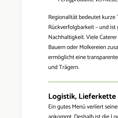
Regionalität bedeutet kurze
Rückverfolgbarkeit – und ist g
Nachhaltigkeit. Viele Caterer
Bauern oder Molkereien zus
ermöglicht eine transparen
und Trägern.
Logistik, Lieferkett
Ein gutes Menü verliert seine
ankommt. Deshalb ist die Log