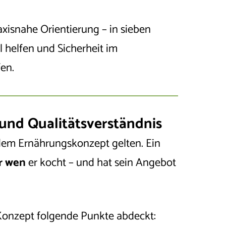
axisnahe Orientierung – in sieben
l helfen und Sicherheit im
en.
nd Qualitätsverständnis
 dem Ernährungskonzept gelten. Ein
r wen
er kocht – und hat sein Angebot
 Konzept folgende Punkte abdeckt: