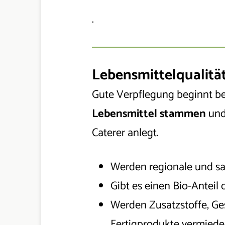
.
Lebensmittelqualitä
Gute Verpflegung beginnt be
Lebensmittel stammen
und
Caterer anlegt.
Werden regionale und sa
Gibt es einen Bio-Anteil o
Werden Zusatzstoffe, Ge
Fertigprodukte vermied